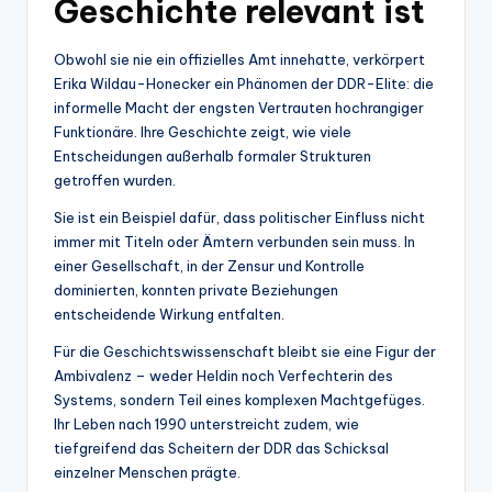
Geschichte relevant ist
Obwohl sie nie ein offizielles Amt innehatte, verkörpert
Erika Wildau-Honecker ein Phänomen der DDR-Elite: die
informelle Macht der engsten Vertrauten hochrangiger
Funktionäre. Ihre Geschichte zeigt, wie viele
Entscheidungen außerhalb formaler Strukturen
getroffen wurden.
Sie ist ein Beispiel dafür, dass politischer Einfluss nicht
immer mit Titeln oder Ämtern verbunden sein muss. In
einer Gesellschaft, in der Zensur und Kontrolle
dominierten, konnten private Beziehungen
entscheidende Wirkung entfalten.
Für die Geschichtswissenschaft bleibt sie eine Figur der
Ambivalenz – weder Heldin noch Verfechterin des
Systems, sondern Teil eines komplexen Machtgefüges.
Ihr Leben nach 1990 unterstreicht zudem, wie
tiefgreifend das Scheitern der DDR das Schicksal
einzelner Menschen prägte.