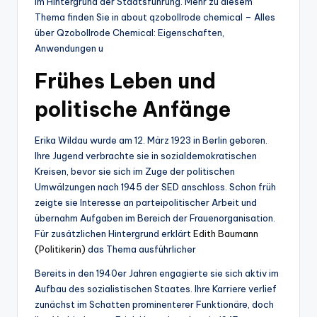
im Hintergrund der Staatsführung. Mehr zu diesem
Thema finden Sie in about qzobollrode chemical – Alles
über Qzobollrode Chemical: Eigenschaften,
Anwendungen u
Frühes Leben und
politische Anfänge
Erika Wildau wurde am 12. März 1923 in Berlin geboren.
Ihre Jugend verbrachte sie in sozialdemokratischen
Kreisen, bevor sie sich im Zuge der politischen
Umwälzungen nach 1945 der SED anschloss. Schon früh
zeigte sie Interesse an parteipolitischer Arbeit und
übernahm Aufgaben im Bereich der Frauenorganisation.
Für zusätzlichen Hintergrund erklärt
Edith Baumann
(Politikerin)
das Thema ausführlicher
Bereits in den 1940er Jahren engagierte sie sich aktiv im
Aufbau des sozialistischen Staates. Ihre Karriere verlief
zunächst im Schatten prominenterer Funktionäre, doch