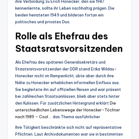
ihre Verbindung zu Erich Honecker, den sie 1947
kennenlernte, sollte ihr Leben nachhaltig prägen. Die
beiden heirateten 1949 und bildeten fortan ein
politisches und privates Duo.
Rolle als Ehefrau des
Staatsratsvorsitzenden
Als Ehefrau des späteren Generalsekretärs und
Staatsratsvorsitzenden der DDR stand Erika Wildau-
Honecker nicht im Rampenlicht, übte aber durch ihre
Nähe zu Honecker erheblichen informellen Einfluss aus.
Sie begleitete ihn auf offiziellen Reisen und war präsent
bei zahlreichen Staatsanlässen, blieb aber stets hinter
den Kulissen. Für zusätzlichen Hintergrund erklärt
Die
unterschiedlichen Lebenswege der Honecker-Töchter
nach 1989 – Cool …
das Thema ausführlicher
Ihre Tätigkeit beschränkte sich nicht auf repräsentative
Pflichten. Laut Archivdokumenten war sie in bestimmten