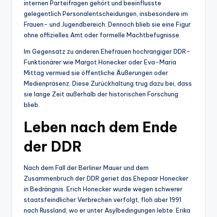
internen Parteifragen gehört und beeinflusste
gelegentlich Personalentscheidungen, insbesondere im
Frauen- und Jugendbereich. Dennoch blieb sie eine Figur
ohne offizielles Amt oder formelle Machtbefugnisse.
Im Gegensatz zu anderen Ehefrauen hochrangiger DDR-
Funktionärer wie Margot Honecker oder Eva-Maria
Mittag vermied sie öffentliche Äußerungen oder
Medienpräsenz. Diese Zurückhaltung trug dazu bei, dass
sie lange Zeit außerhalb der historischen Forschung
blieb.
Leben nach dem Ende
der DDR
Nach dem Fall der Berliner Mauer und dem
Zusammenbruch der DDR geriet das Ehepaar Honecker
in Bedrängnis. Erich Honecker wurde wegen schwerer
staatsfeindlicher Verbrechen verfolgt, floh aber 1991
nach Russland, wo er unter Asylbedingungen lebte. Erika