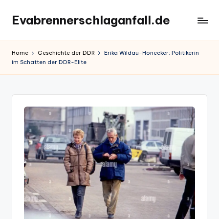
Evabrennerschlaganfall.de
Skip
to
content
Home
Geschichte der DDR
Erika Wildau-Honecker: Politikerin
im Schatten der DDR-Elite