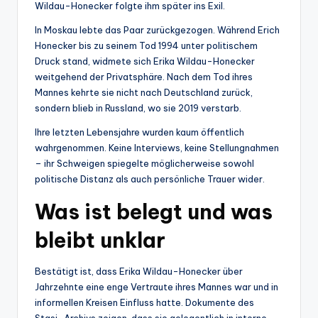
Wildau-Honecker folgte ihm später ins Exil.
In Moskau lebte das Paar zurückgezogen. Während Erich
Honecker bis zu seinem Tod 1994 unter politischem
Druck stand, widmete sich Erika Wildau-Honecker
weitgehend der Privatsphäre. Nach dem Tod ihres
Mannes kehrte sie nicht nach Deutschland zurück,
sondern blieb in Russland, wo sie 2019 verstarb.
Ihre letzten Lebensjahre wurden kaum öffentlich
wahrgenommen. Keine Interviews, keine Stellungnahmen
– ihr Schweigen spiegelte möglicherweise sowohl
politische Distanz als auch persönliche Trauer wider.
Was ist belegt und was
bleibt unklar
Bestätigt ist, dass Erika Wildau-Honecker über
Jahrzehnte eine enge Vertraute ihres Mannes war und in
informellen Kreisen Einfluss hatte. Dokumente des
Stasi-Archivs zeigen, dass sie gelegentlich in interne