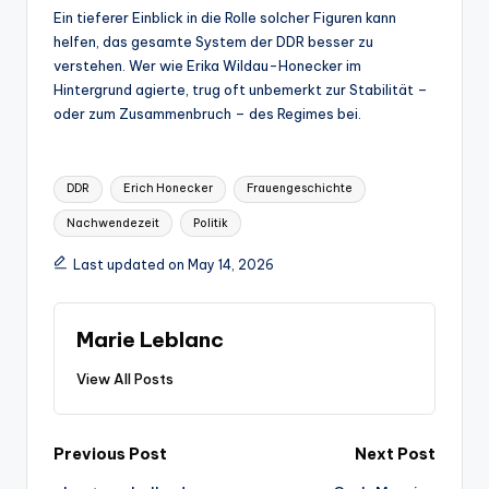
Ein tieferer Einblick in die Rolle solcher Figuren kann
helfen, das gesamte System der DDR besser zu
verstehen. Wer wie Erika Wildau-Honecker im
Hintergrund agierte, trug oft unbemerkt zur Stabilität –
oder zum Zusammenbruch – des Regimes bei.
Tags:
DDR
Erich Honecker
Frauengeschichte
Nachwendezeit
Politik
Last updated on May 14, 2026
Marie Leblanc
View All Posts
Post
Previous Post
Next Post