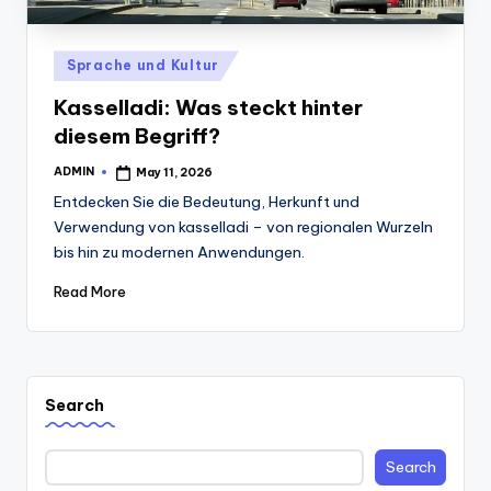
Posted
Sprache und Kultur
in
Kasselladi: Was steckt hinter
diesem Begriff?
ADMIN
May 11, 2026
Posted
by
Entdecken Sie die Bedeutung, Herkunft und
Verwendung von kasselladi – von regionalen Wurzeln
bis hin zu modernen Anwendungen.
Read More
Search
Search