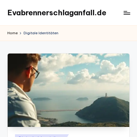
Evabrennerschlaganfall.de
Skip
to
content
Home
Digitale Identitäten