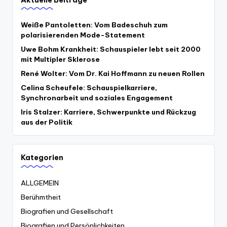
Weiße Pantoletten: Vom Badeschuh zum
polarisierenden Mode-Statement
Uwe Bohm Krankheit: Schauspieler lebt seit 2000
mit Multipler Sklerose
René Wolter: Vom Dr. Kai Hoffmann zu neuen Rollen
Celina Scheufele: Schauspielkarriere,
Synchronarbeit und soziales Engagement
Iris Stalzer: Karriere, Schwerpunkte und Rückzug
aus der Politik
Kategorien
ALLGEMEIN
Berühmtheit
Biografien und Gesellschaft
Biografien und Persönlichkeiten