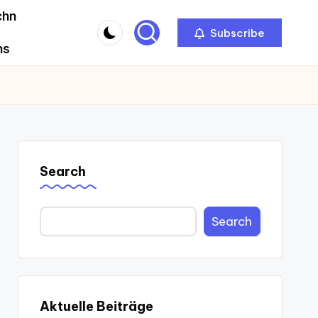
chn
Subscribe
ns
Search
Search
Aktuelle Beiträge