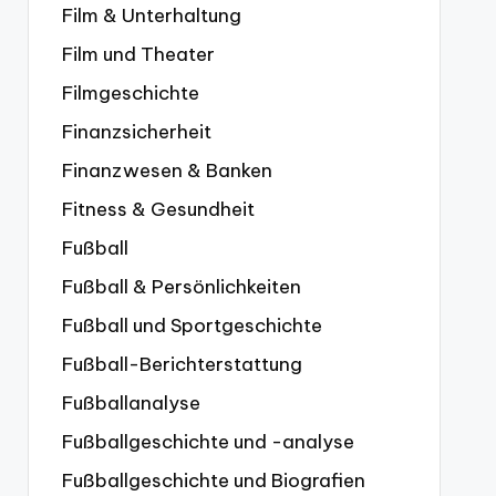
Film & Unterhaltung
Film und Theater
Filmgeschichte
Finanzsicherheit
Finanzwesen & Banken
Fitness & Gesundheit
Fußball
Fußball & Persönlichkeiten
Fußball und Sportgeschichte
Fußball-Berichterstattung
Fußballanalyse
Fußballgeschichte und -analyse
Fußballgeschichte und Biografien