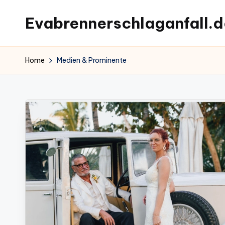
Evabrennerschlaganfall.d
Skip
to
content
Home
Medien & Prominente