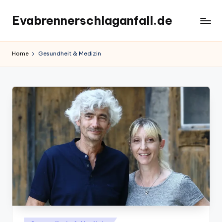
Evabrennerschlaganfall.de
Skip
to
content
Home
Gesundheit & Medizin