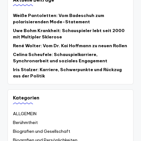
Weiße Pantoletten: Vom Badeschuh zum
polarisierenden Mode-Statement
Uwe Bohm Krankheit: Schauspieler lebt seit 2000
mit Multipler Sklerose
René Wolter: Vom Dr. Kai Hoffmann zu neuen Rollen
Celina Scheufele: Schauspielkarriere,
Synchronarbeit und soziales Engagement
Iris Stalzer: Karriere, Schwerpunkte und Rückzug
aus der Politik
Kategorien
ALLGEMEIN
Berühmtheit
Biografien und Gesellschaft
Biografien und Persönlichkeiten