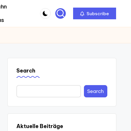
chn
Subscribe
ns
Search
Search
Aktuelle Beiträge