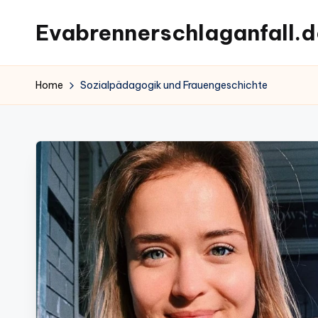
Evabrennerschlaganfall.d
Skip
to
content
Home
Sozialpädagogik und Frauengeschichte