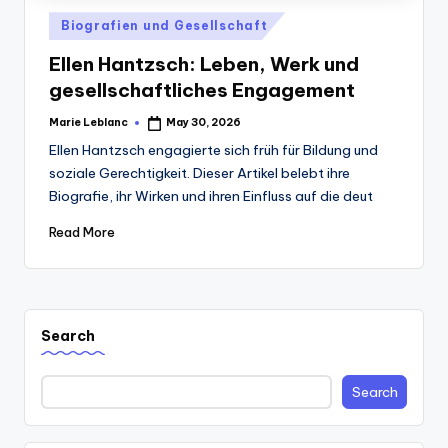
Posted
Biografien und Gesellschaft
in
Ellen Hantzsch: Leben, Werk und
gesellschaftliches Engagement
Marie Leblanc
May 30, 2026
Posted
by
Ellen Hantzsch engagierte sich früh für Bildung und
soziale Gerechtigkeit. Dieser Artikel belebt ihre
Biografie, ihr Wirken und ihren Einfluss auf die deut
Read More
Search
Search