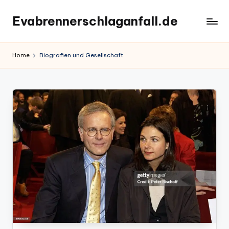
Evabrennerschlaganfall.de
Skip
to
content
Home
Biografien und Gesellschaft