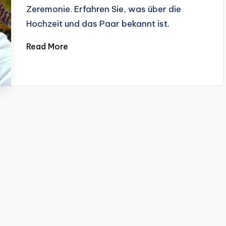
Zeremonie. Erfahren Sie, was über die
Hochzeit und das Paar bekannt ist.
Read More