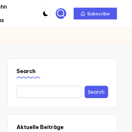
chn
Subscribe
ns
Search
Search
Aktuelle Beiträge