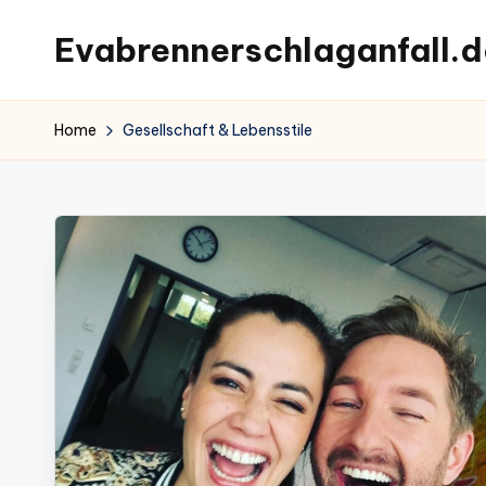
Evabrennerschlaganfall.d
Skip
to
content
Home
Gesellschaft & Lebensstile