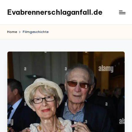
Evabrennerschlaganfall.de
Skip
to
content
Home
Filmgeschichte