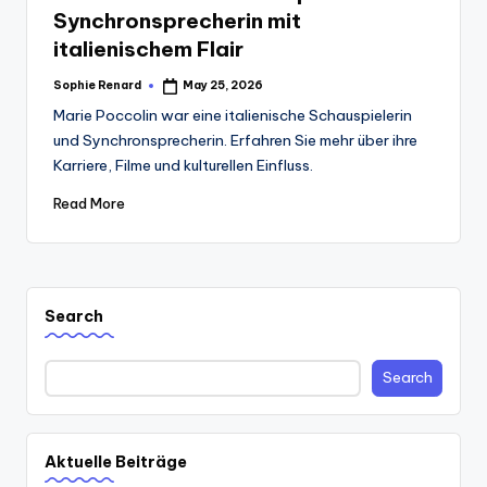
Synchronsprecherin mit
italienischem Flair
Sophie Renard
May 25, 2026
Posted
by
Marie Poccolin war eine italienische Schauspielerin
und Synchronsprecherin. Erfahren Sie mehr über ihre
Karriere, Filme und kulturellen Einfluss.
Read More
Search
Search
Aktuelle Beiträge