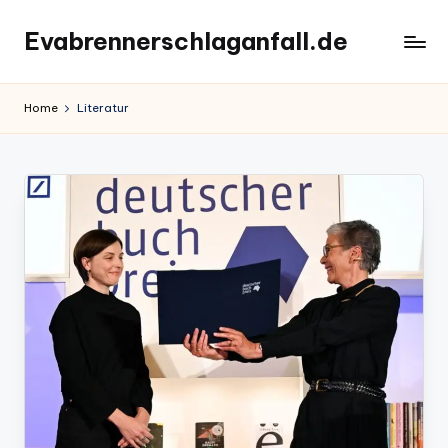
Evabrennerschlaganfall.de
Skip
to
content
Home
Literatur