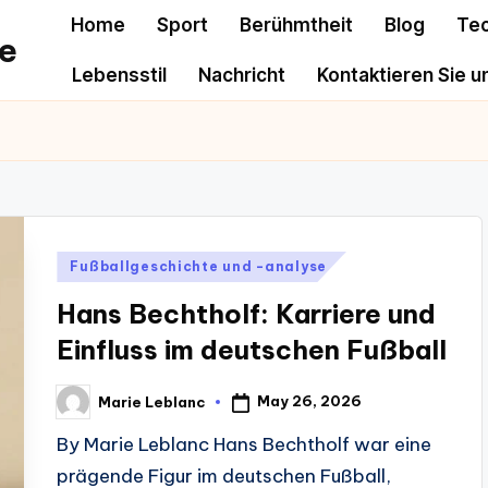
Home
Sport
Berühmtheit
Blog
Te
e
Lebensstil
Nachricht
Kontaktieren Sie u
Posted
Fußballgeschichte und -analyse
in
Hans Bechtholf: Karriere und
Einfluss im deutschen Fußball
May 26, 2026
Marie Leblanc
Posted
by
By Marie Leblanc Hans Bechtholf war eine
prägende Figur im deutschen Fußball,