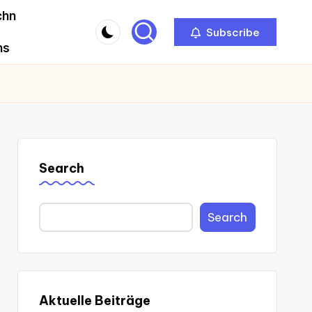
chn
Subscribe
ns
Search
Search
Aktuelle Beiträge