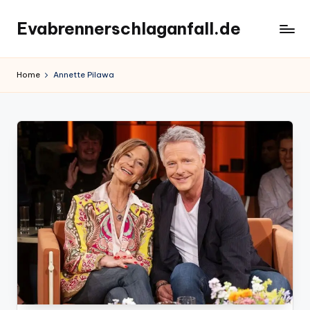
Evabrennerschlaganfall.de
Skip
to
content
Home
Annette Pilawa