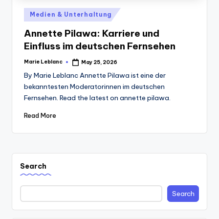
Posted
Medien & Unterhaltung
in
Annette Pilawa: Karriere und
Einfluss im deutschen Fernsehen
Marie Leblanc
May 25, 2026
Posted
by
By Marie Leblanc Annette Pilawa ist eine der
bekanntesten Moderatorinnen im deutschen
Fernsehen. Read the latest on annette pilawa.
Read More
Search
Search