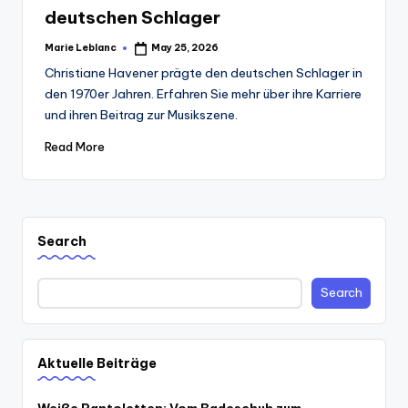
deutschen Schlager
Marie Leblanc
May 25, 2026
Posted
by
Christiane Havener prägte den deutschen Schlager in
den 1970er Jahren. Erfahren Sie mehr über ihre Karriere
und ihren Beitrag zur Musikszene.
Read More
Search
Search
Aktuelle Beiträge