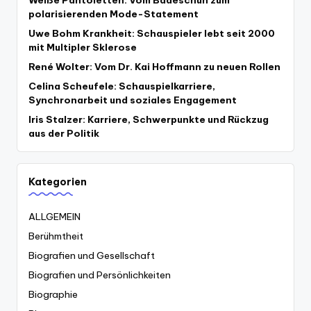
Weiße Pantoletten: Vom Badeschuh zum
polarisierenden Mode-Statement
Uwe Bohm Krankheit: Schauspieler lebt seit 2000
mit Multipler Sklerose
René Wolter: Vom Dr. Kai Hoffmann zu neuen Rollen
Celina Scheufele: Schauspielkarriere,
Synchronarbeit und soziales Engagement
Iris Stalzer: Karriere, Schwerpunkte und Rückzug
aus der Politik
Kategorien
ALLGEMEIN
Berühmtheit
Biografien und Gesellschaft
Biografien und Persönlichkeiten
Biographie