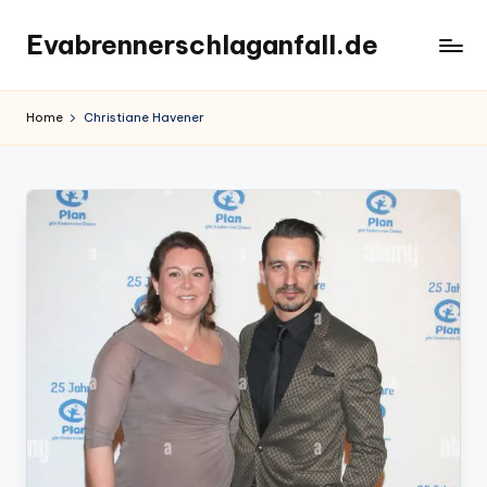
Evabrennerschlaganfall.de
Skip
to
content
Home
Christiane Havener