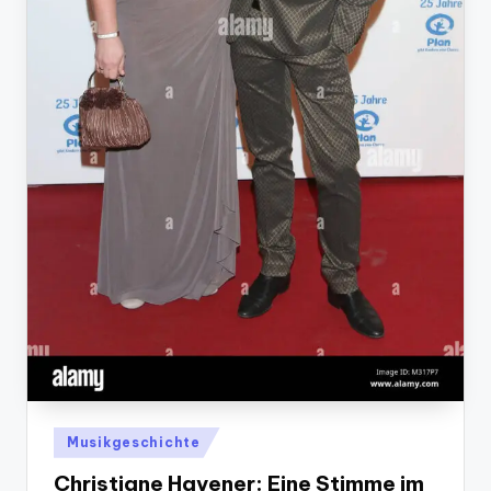
Posted
Musikgeschichte
in
Christiane Havener: Eine Stimme im