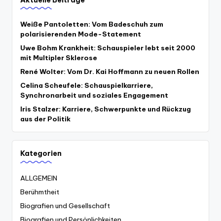
Weiße Pantoletten: Vom Badeschuh zum
polarisierenden Mode-Statement
Uwe Bohm Krankheit: Schauspieler lebt seit 2000
mit Multipler Sklerose
René Wolter: Vom Dr. Kai Hoffmann zu neuen Rollen
Celina Scheufele: Schauspielkarriere,
Synchronarbeit und soziales Engagement
Iris Stalzer: Karriere, Schwerpunkte und Rückzug
aus der Politik
Kategorien
ALLGEMEIN
Berühmtheit
Biografien und Gesellschaft
Biografien und Persönlichkeiten