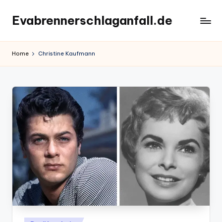
Evabrennerschlaganfall.de
Skip
to
content
Home
Christine Kaufmann