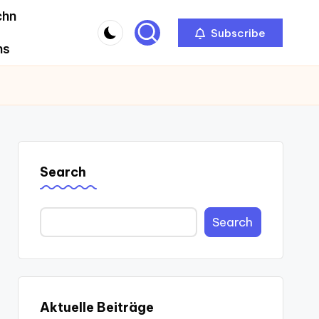
chn
Subscribe
ns
Search
Search
Aktuelle Beiträge