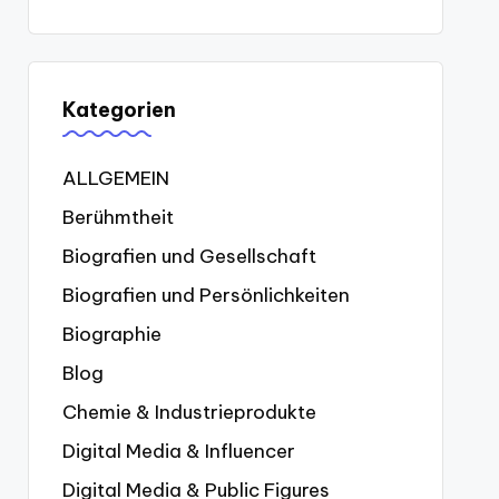
Kategorien
ALLGEMEIN
Berühmtheit
Biografien und Gesellschaft
Biografien und Persönlichkeiten
Biographie
Blog
Chemie & Industrieprodukte
Digital Media & Influencer
Digital Media & Public Figures