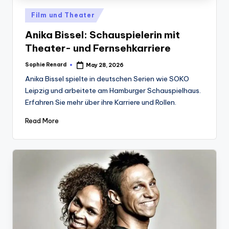
Posted
Film und Theater
in
Anika Bissel: Schauspielerin mit
Theater- und Fernsehkarriere
Sophie Renard
May 28, 2026
Posted
by
Anika Bissel spielte in deutschen Serien wie SOKO
Leipzig und arbeitete am Hamburger Schauspielhaus.
Erfahren Sie mehr über ihre Karriere und Rollen.
Read More