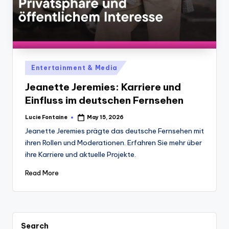
Posted
Entertainment & Media
in
Jeanette Jeremies: Karriere und
Einfluss im deutschen Fernsehen
Lucie Fontaine
May 15, 2026
Posted
by
Jeanette Jeremies prägte das deutsche Fernsehen mit
ihren Rollen und Moderationen. Erfahren Sie mehr über
ihre Karriere und aktuelle Projekte.
Read More
Search