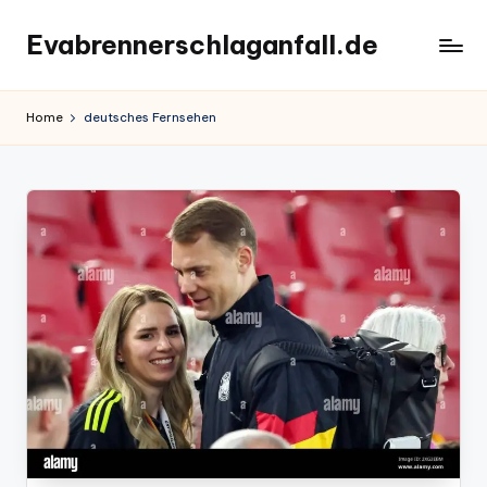
Evabrennerschlaganfall.de
Skip
to
content
Home
deutsches Fernsehen