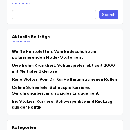
Search
Aktuelle Beiträge
Weiße Pantoletten: Vom Badeschuh zum
polarisierenden Mode-Statement
Uwe Bohm Krankheit: Schauspieler lebt seit 2000
mit Multipler Sklerose
René Wolter: Vom Dr. Kai Hoffmann zu neuen Rollen
Celina Scheufele: Schauspielkarriere,
Synchronarbeit und soziales Engagement
Iris Stalzer: Karriere, Schwerpunkte und Rückzug
aus der Politik
Kategorien