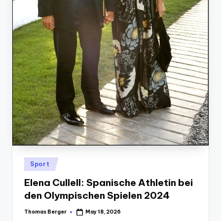
Posted
Sport
in
Elena Cullell: Spanische Athletin bei
den Olympischen Spielen 2024
Thomas Berger
May 18, 2026
Posted
by