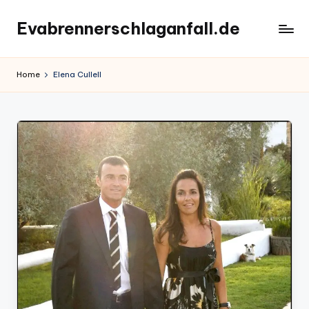
Evabrennerschlaganfall.de
Skip
to
content
Home
Elena Cullell