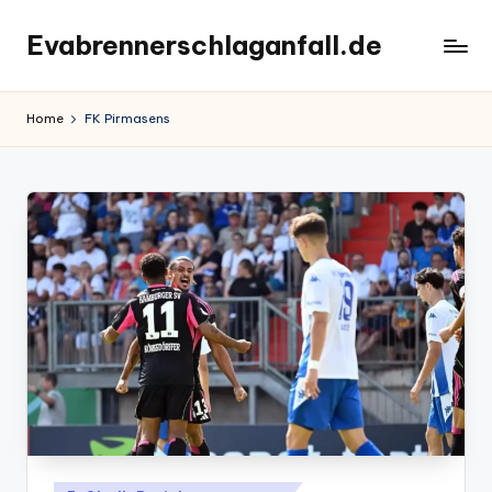
Evabrennerschlaganfall.de
Skip
to
content
Home
FK Pirmasens