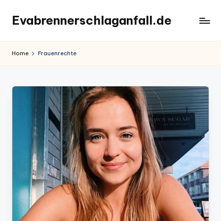
Evabrennerschlaganfall.de
Skip
to
content
Home
Frauenrechte