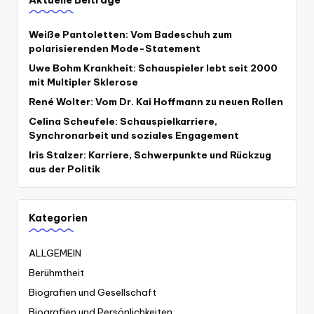
Weiße Pantoletten: Vom Badeschuh zum
polarisierenden Mode-Statement
Uwe Bohm Krankheit: Schauspieler lebt seit 2000
mit Multipler Sklerose
René Wolter: Vom Dr. Kai Hoffmann zu neuen Rollen
Celina Scheufele: Schauspielkarriere,
Synchronarbeit und soziales Engagement
Iris Stalzer: Karriere, Schwerpunkte und Rückzug
aus der Politik
Kategorien
ALLGEMEIN
Berühmtheit
Biografien und Gesellschaft
Biografien und Persönlichkeiten