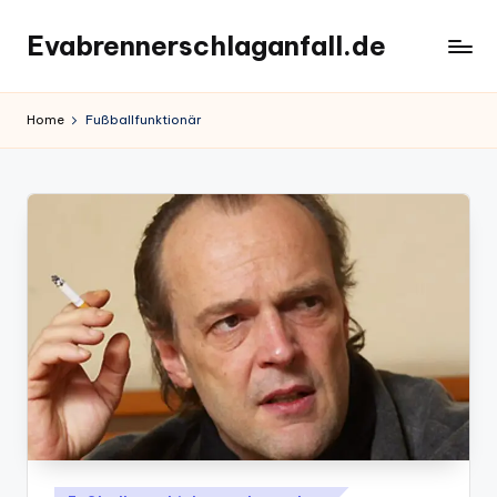
Evabrennerschlaganfall.de
Skip
to
content
Home
Fußballfunktionär