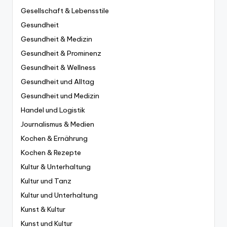
Gesellschaft & Lebensstile
Gesundheit
Gesundheit & Medizin
Gesundheit & Prominenz
Gesundheit & Wellness
Gesundheit und Alltag
Gesundheit und Medizin
Handel und Logistik
Journalismus & Medien
Kochen & Ernährung
Kochen & Rezepte
Kultur & Unterhaltung
Kultur und Tanz
Kultur und Unterhaltung
Kunst & Kultur
Kunst und Kultur