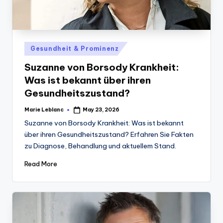
Posted
Gesundheit & Prominenz
in
Suzanne von Borsody Krankheit:
Was ist bekannt über ihren
Gesundheitszustand?
Marie Leblanc
May 23, 2026
Posted
by
Suzanne von Borsody Krankheit: Was ist bekannt
über ihren Gesundheitszustand? Erfahren Sie Fakten
zu Diagnose, Behandlung und aktuellem Stand.
Read More