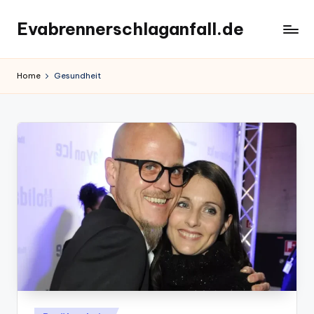
Evabrennerschlaganfall.de
Skip
to
content
Home
Gesundheit