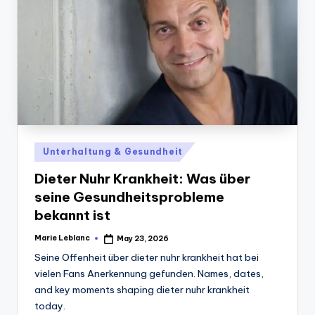
Posted
Unterhaltung & Gesundheit
in
Dieter Nuhr Krankheit: Was über
seine Gesundheitsprobleme
bekannt ist
Marie Leblanc
May 23, 2026
Posted
by
Seine Offenheit über dieter nuhr krankheit hat bei
vielen Fans Anerkennung gefunden. Names, dates,
and key moments shaping dieter nuhr krankheit
today.