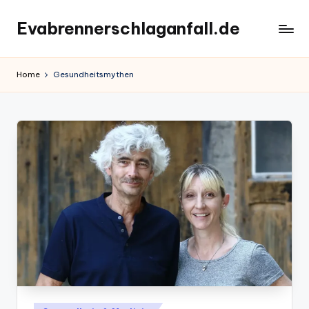
Evabrennerschlaganfall.de
Skip
to
content
Home
Gesundheitsmythen