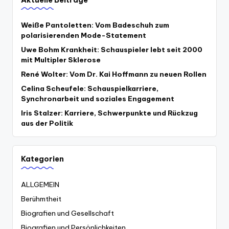
Weiße Pantoletten: Vom Badeschuh zum
polarisierenden Mode-Statement
Uwe Bohm Krankheit: Schauspieler lebt seit 2000
mit Multipler Sklerose
René Wolter: Vom Dr. Kai Hoffmann zu neuen Rollen
Celina Scheufele: Schauspielkarriere,
Synchronarbeit und soziales Engagement
Iris Stalzer: Karriere, Schwerpunkte und Rückzug
aus der Politik
Kategorien
ALLGEMEIN
Berühmtheit
Biografien und Gesellschaft
Biografien und Persönlichkeiten