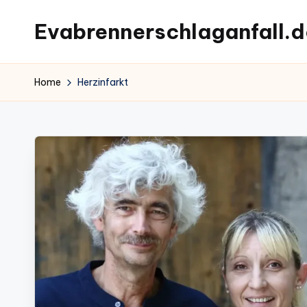
Evabrennerschlaganfall.d
Skip
to
content
Home
Herzinfarkt