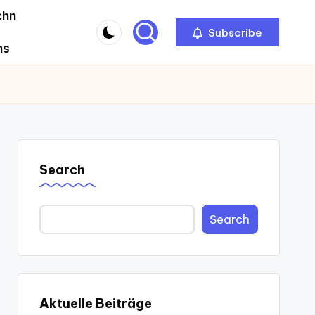
chn
Subscribe
ns
Search
Search
Aktuelle Beiträge