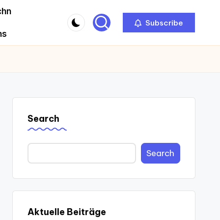
chn
Subscribe
ns
Search
Search
Aktuelle Beiträge