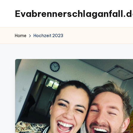
Evabrennerschlaganfall.d
Skip
to
content
Home
Hochzeit 2023