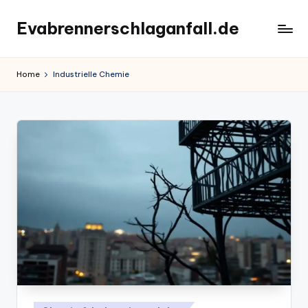
Evabrennerschlaganfall.de
Skip
to
content
Home
Industrielle Chemie