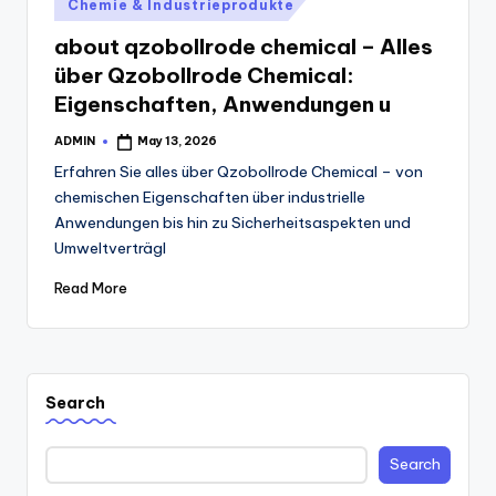
Posted
Chemie & Industrieprodukte
in
about qzobollrode chemical – Alles
über Qzobollrode Chemical:
Eigenschaften, Anwendungen u
ADMIN
May 13, 2026
Posted
by
Erfahren Sie alles über Qzobollrode Chemical – von
chemischen Eigenschaften über industrielle
Anwendungen bis hin zu Sicherheitsaspekten und
Umweltverträgl
Read More
Search
Search