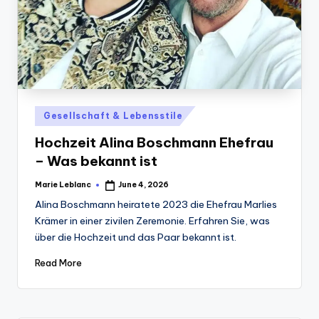
Posted
Gesellschaft & Lebensstile
in
Hochzeit Alina Boschmann Ehefrau
– Was bekannt ist
Marie Leblanc
June 4, 2026
Posted
by
Alina Boschmann heiratete 2023 die Ehefrau Marlies
Krämer in einer zivilen Zeremonie. Erfahren Sie, was
über die Hochzeit und das Paar bekannt ist.
Read More