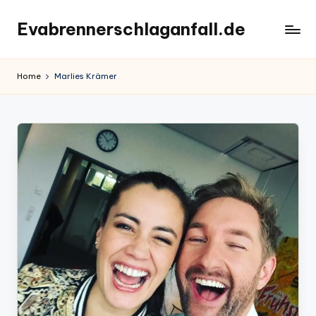
Evabrennerschlaganfall.de
Skip
to
content
Home
Marlies Krämer