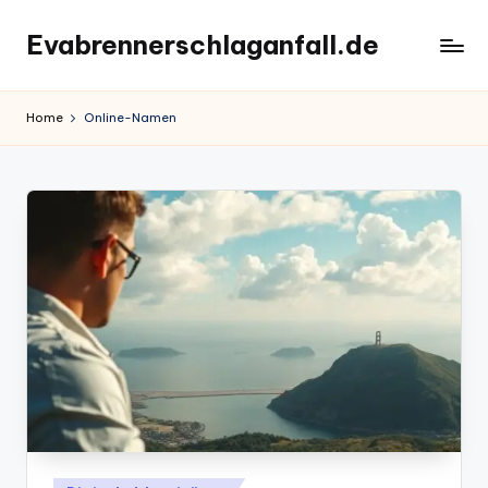
Evabrennerschlaganfall.de
Skip
to
content
Home
Online-Namen