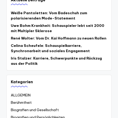
Weiße Pantoletten: Vom Badeschuh zum
polarisierenden Mode-Statement
Uwe Bohm Krankheit: Schauspieler lebt seit 2000
mit Multipler Sklerose
René Wolter: Vom Dr. Kai Hoffmann zu neuen Rollen
Celina Scheufele: Schauspielkarriere,
Synchronarbeit und soziales Engagement
Iris Stalzer: Karriere, Schwerpunkte und Rückzug
aus der Politik
Kategorien
ALLGEMEIN
Berühmtheit
Biografien und Gesellschaft
Biografien und Persönlichkeiten