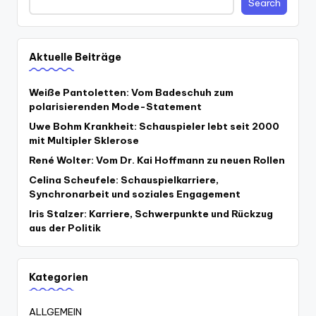
Search
Aktuelle Beiträge
Weiße Pantoletten: Vom Badeschuh zum
polarisierenden Mode-Statement
Uwe Bohm Krankheit: Schauspieler lebt seit 2000
mit Multipler Sklerose
René Wolter: Vom Dr. Kai Hoffmann zu neuen Rollen
Celina Scheufele: Schauspielkarriere,
Synchronarbeit und soziales Engagement
Iris Stalzer: Karriere, Schwerpunkte und Rückzug
aus der Politik
Kategorien
ALLGEMEIN