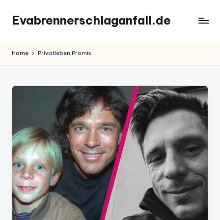
Evabrennerschlaganfall.de
Skip
to
content
Home
Privatleben Promis