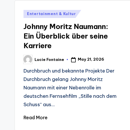
Posted
Entertainment & Kultur
in
Johnny Moritz Naumann:
Ein Überblick über seine
Karriere
May 21, 2026
Lucie Fontaine
Posted
by
Durchbruch und bekannte Projekte Der
Durchbruch gelang Johnny Moritz
Naumann mit einer Nebenrolle im
deutschen Fernsehfilm „Stille nach dem
Schuss“ aus...
Read More