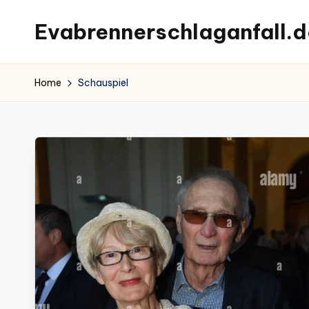
Evabrennerschlaganfall.d
Skip
to
content
Home
Schauspiel