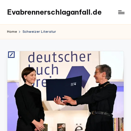
Evabrennerschlaganfall.de
Skip
to
content
Home
Schweizer Literatur