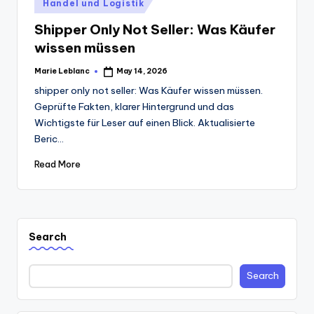
Posted
Handel und Logistik
in
Shipper Only Not Seller: Was Käufer
wissen müssen
Marie Leblanc
May 14, 2026
Posted
by
shipper only not seller: Was Käufer wissen müssen.
Geprüfte Fakten, klarer Hintergrund und das
Wichtigste für Leser auf einen Blick. Aktualisierte
Beric...
Read More
Search
Search