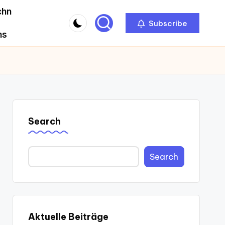
chn
Subscribe
ns
Search
Search
Aktuelle Beiträge