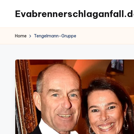
Evabrennerschlaganfall.d
Skip
to
content
Home
Tengelmann-Gruppe