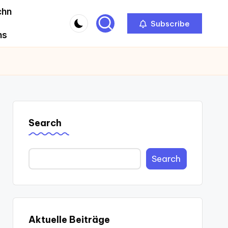
chn
Subscribe
ns
Search
Search
Aktuelle Beiträge