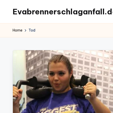
Evabrennerschlaganfall.d
Skip
to
content
Home
Tod