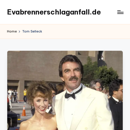
Evabrennerschlaganfall.de
Skip
to
content
Home
Tom Selleck