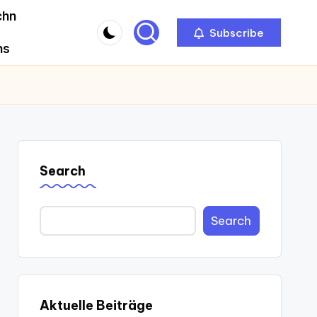
chn
Subscribe
ns
Search
Search
Aktuelle Beiträge