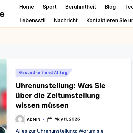
Home
Sport
Berühmtheit
Blog
Te
e
Lebensstil
Nachricht
Kontaktieren Sie u
Posted
Gesundheit und Alltag
in
Uhrenunstellung: Was Sie
über die Zeitumstellung
wissen müssen
May 11, 2026
ADMIN
Posted
by
Alles zur Uhrenunstellung: Warum sie