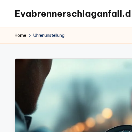
Evabrennerschlaganfall.d
Skip
to
content
Home
Uhrenunstellung