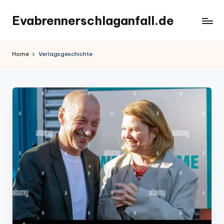
Evabrennerschlaganfall.de
Skip
to
content
Home
Verlagsgeschichte