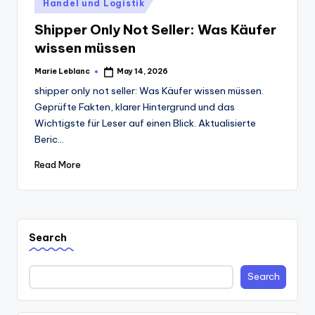
Posted
Handel und Logistik
in
Shipper Only Not Seller: Was Käufer
wissen müssen
Marie Leblanc
May 14, 2026
Posted
by
shipper only not seller: Was Käufer wissen müssen.
Geprüfte Fakten, klarer Hintergrund und das
Wichtigste für Leser auf einen Blick. Aktualisierte
Beric...
Read More
Search
Search