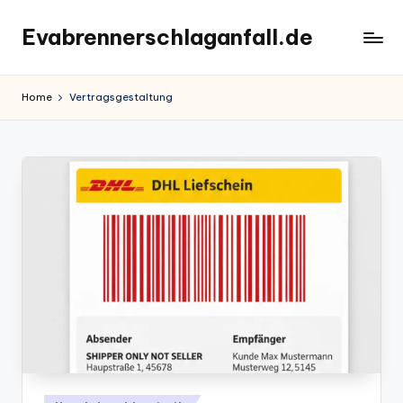
Evabrennerschlaganfall.de
Skip
to
content
Home
Vertragsgestaltung