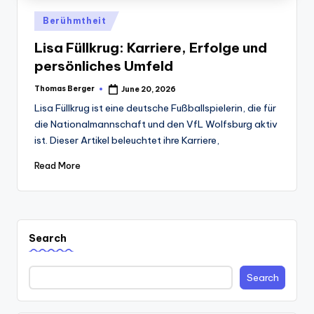
Posted
Berühmtheit
in
Lisa Füllkrug: Karriere, Erfolge und
persönliches Umfeld
Thomas Berger
June 20, 2026
Posted
by
Lisa Füllkrug ist eine deutsche Fußballspielerin, die für
die Nationalmannschaft und den VfL Wolfsburg aktiv
ist. Dieser Artikel beleuchtet ihre Karriere,
Read More
Search
Search