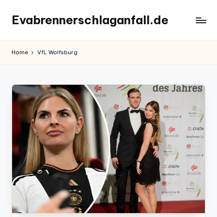
Evabrennerschlaganfall.de
Skip
to
content
Home
VfL Wolfsburg