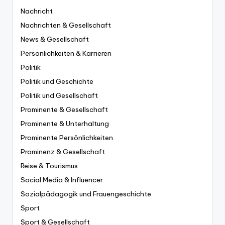
Nachricht
Nachrichten & Gesellschaft
News & Gesellschaft
Persönlichkeiten & Karrieren
Politik
Politik und Geschichte
Politik und Gesellschaft
Prominente & Gesellschaft
Prominente & Unterhaltung
Prominente Persönlichkeiten
Prominenz & Gesellschaft
Reise & Tourismus
Social Media & Influencer
Sozialpädagogik und Frauengeschichte
Sport
Sport & Gesellschaft