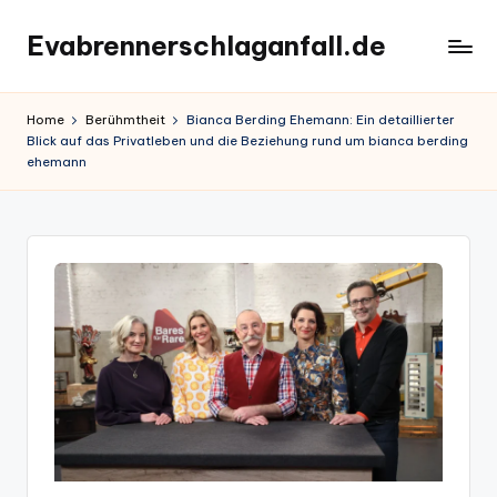
Evabrennerschlaganfall.de
Skip
to
content
Home
Berühmtheit
Bianca Berding Ehemann: Ein detaillierter
Blick auf das Privatleben und die Beziehung rund um bianca berding
ehemann