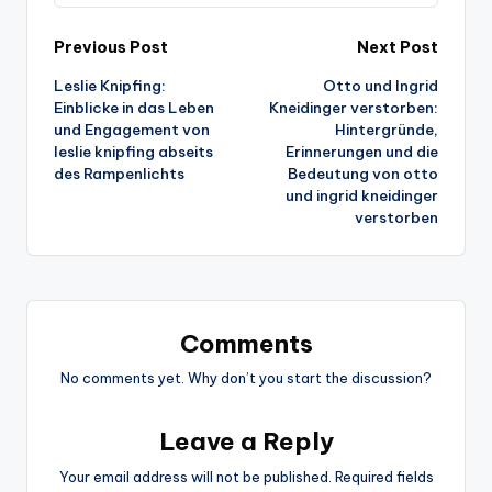
Post
Previous Post
Next Post
Leslie Knipfing:
Otto und Ingrid
navigation
Einblicke in das Leben
Kneidinger verstorben:
und Engagement von
Hintergründe,
leslie knipfing abseits
Erinnerungen und die
des Rampenlichts
Bedeutung von otto
und ingrid kneidinger
verstorben
Comments
No comments yet. Why don’t you start the discussion?
Leave a Reply
Your email address will not be published.
Required fields