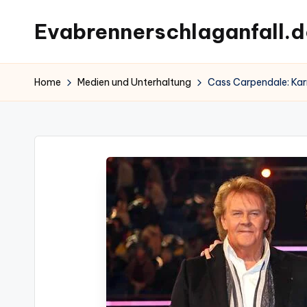
Evabrennerschlaganfall.d
Skip
to
content
Home
Medien und Unterhaltung
Cass Carpendale: Karr