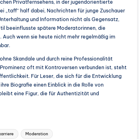
hen Privatfernsehens, in der jugendorientierte
 „taff“ half dabei, Nachrichten für junge Zuschauer
Unterhaltung und Information nicht als Gegensatz,
til beeinflusste spätere Moderatorinnen, die
n. Auch wenn sie heute nicht mehr regelmäßig im
nbar.
 ohne Skandale und durch reine Professionalität
r Prominenz oft mit Kontroversen verbunden ist, steht
fentlichkeit. Für Leser, die sich für die Entwicklung
hre Biografie einen Einblick in die Rolle von
eibt eine Figur, die für Authentizität und
arriere
Moderation