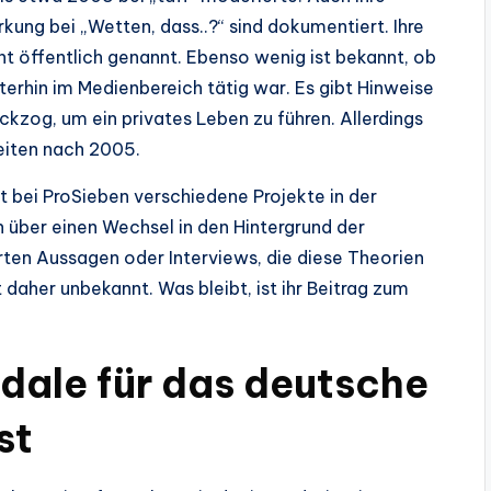
kung bei „Wetten, dass..?“ sind dokumentiert. Ihre
 öffentlich genannt. Ebenso wenig ist bekannt, ob
erhin im Medienbereich tätig war. Es gibt Hinweise
ückzog, um ein privates Leben zu führen. Allerdings
keiten nach 2005.
it bei ProSieben verschiedene Projekte in der
 über einen Wechsel in den Hintergrund der
rten Aussagen oder Interviews, die diese Theorien
t daher unbekannt. Was bleibt, ist ihr Beitrag zum
ale für das deutsche
st