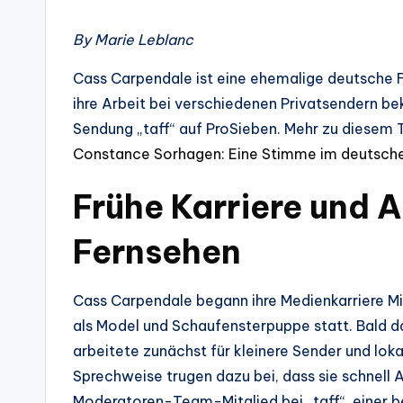
By Marie Leblanc
Cass Carpendale ist eine ehemalige deutsche F
ihre Arbeit bei verschiedenen Privatsendern b
Sendung „taff“ auf ProSieben. Mehr zu diesem 
Constance Sorhagen: Eine Stimme im deutsche
Frühe Karriere und 
Fernsehen
Cass Carpendale begann ihre Medienkarriere Mitt
als Model und Schaufensterpuppe statt. Bald d
arbeitete zunächst für kleinere Sender und lok
Sprechweise trugen dazu bei, dass sie schnell 
Moderatoren-Team-Mitglied bei „taff“, einer b