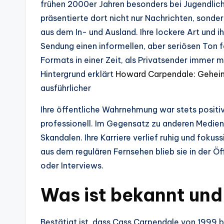
frühen 2000er Jahren besonders bei Jugendlic
präsentierte dort nicht nur Nachrichten, sond
aus dem In- und Ausland. Ihre lockere Art und i
Sendung einen informellen, aber seriösen Ton f
Formats in einer Zeit, als Privatsender immer 
Hintergrund erklärt
Howard Carpendale: Geheim
ausführlicher
Ihre öffentliche Wahrnehmung war stets positiv
professionell. Im Gegensatz zu anderen Medienp
Skandalen. Ihre Karriere verlief ruhig und foku
aus dem regulären Fernsehen blieb sie in der Ö
oder Interviews.
Was ist bekannt und
Bestätigt ist, dass Cass Carpendale von 1999 b