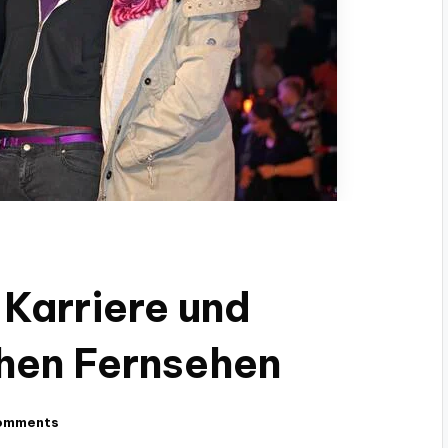
Karriere und
chen Fernsehen
omments