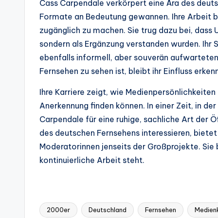
Cass Carpendale verkörpert eine Ära des deutsc
Formate an Bedeutung gewannen. Ihre Arbeit bei
zugänglich zu machen. Sie trug dazu bei, dass 
sondern als Ergänzung verstanden wurden. Ihr S
ebenfalls informell, aber souverän aufwartete
Fernsehen zu sehen ist, bleibt ihr Einfluss erken
Ihre Karriere zeigt, wie Medienpersönlichkeiten
Anerkennung finden können. In einer Zeit, in de
Carpendale für eine ruhige, sachliche Art der Öf
des deutschen Fernsehens interessieren, bietet i
Moderatorinnen jenseits der Großprojekte. Sie bl
kontinuierliche Arbeit steht.
2000er
Deutschland
Fernsehen
Medienk
Tags: