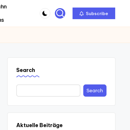
chn
Subscribe
ns
Search
Search
Aktuelle Beiträge