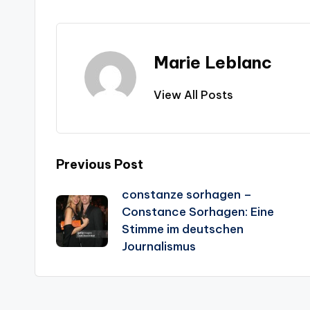
Marie Leblanc
View All Posts
Post
Previous Post
constanze sorhagen –
navigation
Constance Sorhagen: Eine
Stimme im deutschen
Journalismus