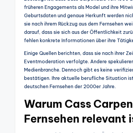
früheren Engagements als Model und ihre Mitwir
Geburtsdaten und genaue Herkunft werden nicht
sie nach ihrem Rückzug aus dem Fernsehen weit
darauf, dass sie sich aus der Öffentlichkeit zur
fehlen konkrete Informationen über ihre Tätig
Einige Quellen berichten, dass sie nach ihrer Ze
Eventmoderation verfolgte. Andere spekulieren
Medienbranche. Dennoch gibt es keine verifizie
bestätigen. Ihre aktuelle berufliche Situation is
deutschen Fernsehen der 2000er Jahre.
Warum Cass Carpend
Fernsehen relevant i