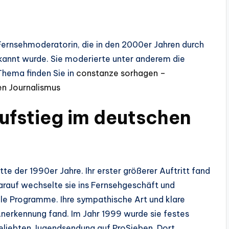
ernsehmoderatorin, die in den 2000er Jahren durch
ekannt wurde. Sie moderierte unter anderem die
Thema finden Sie in
constanze sorhagen –
n Journalismus
Aufstieg im deutschen
e der 1990er Jahre. Ihr erster größerer Auftritt fand
arauf wechselte sie ins Fernsehgeschäft und
ale Programme. Ihre sympathische Art und klare
Anerkennung fand. Im Jahr 1999 wurde sie festes
eliebten Jugendsendung auf ProSieben. Dort