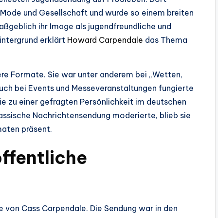
r, Mode und Gesellschaft und wurde so einem breiten
maßgeblich ihr Image als jugendfreundliche und
intergrund erklärt
Howard Carpendale
das Thema
re Formate. Sie war unter anderem bei „Wetten,
 Auch bei Events und Messeveranstaltungen fungierte
 sie zu einer gefragten Persönlichkeit im deutschen
lassische Nachrichtensendung moderierte, blieb sie
maten präsent.
öffentliche
iere von Cass Carpendale. Die Sendung war in den