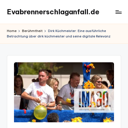
Evabrennerschlaganfall.de
Skip
to
content
Home
Berühmtheit
Dirk Küchmeister: Eine ausführliche
Betrachtung über dirk küchmeister und seine digitale Relevanz