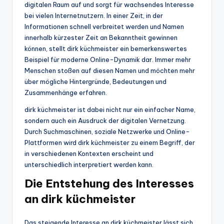
digitalen Raum auf und sorgt für wachsendes Interesse
bei vielen Internetnutzern. In einer Zeit, in der
Informationen schnell verbreitet werden und Namen
innerhalb kürzester Zeit an Bekanntheit gewinnen
können, stellt dirk küchmeister ein bemerkenswertes
Beispiel für moderne Online-Dynamik dar. Immer mehr
Menschen stoßen auf diesen Namen und möchten mehr
über mögliche Hintergründe, Bedeutungen und
Zusammenhänge erfahren.
dirk küchmeister ist dabei nicht nur ein einfacher Name,
sondern auch ein Ausdruck der digitalen Vernetzung.
Durch Suchmaschinen, soziale Netzwerke und Online-
Plattformen wird dirk küchmeister zu einem Begriff, der
in verschiedenen Kontexten erscheint und
unterschiedlich interpretiert werden kann.
Die Entstehung des Interesses
an dirk küchmeister
Das steigende Interesse an dirk küchmeister lässt sich