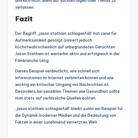
und sich nicht allein auf Suchanfragen oder Trends zu
verlassen.
Fazit
Der Begriff „jason statham schlaganfall“ hat zwar für
Aufmerksamkeit gesorgt, basiert jedoch
höchstwahrscheinlich auf unbegründeten Gerüchten.
Jason Statham ist weiterhin aktiv und erfolgreich in der
Filmbranche tätig.
Dieses Beispiel verdeutlicht, wie schnell sich
Informationen im Internet verbreiten können und wie
wichtig ein kritischer Umgang mit Nachrichten ist.
Besonders bei sensiblen Themen wie Gesundheit sollte
man stets auf verlässliche Quellen achten.
„jason statham schlaganfall“ bleibt somit ein Beispiel für
die Dynamik moderner Medien und die Bedeutung von
Fakten in einer zunehmend vernetzten Welt.