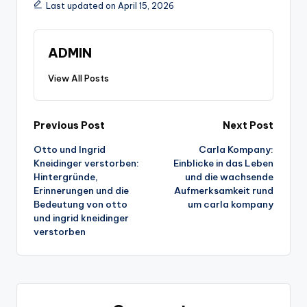
Last updated on April 15, 2026
ADMIN
View All Posts
Post
Previous Post
Next Post
Otto und Ingrid
Carla Kompany:
navigation
Kneidinger verstorben:
Einblicke in das Leben
Hintergründe,
und die wachsende
Erinnerungen und die
Aufmerksamkeit rund
Bedeutung von otto
um carla kompany
und ingrid kneidinger
verstorben