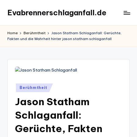
Evabrennerschlaganfall.de
Skip
to
content
Home
Berühmtheit
Jason Statham Schlaganfall: Gerüchte,
Fakten und die Wahrheit hinter jason statham schlaganfall
Posted
Berühmtheit
in
Jason Statham
Schlaganfall:
Gerüchte, Fakten