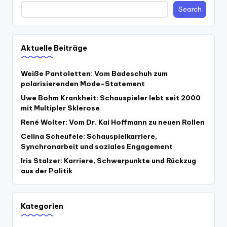
Search
Aktuelle Beiträge
Weiße Pantoletten: Vom Badeschuh zum
polarisierenden Mode-Statement
Uwe Bohm Krankheit: Schauspieler lebt seit 2000
mit Multipler Sklerose
René Wolter: Vom Dr. Kai Hoffmann zu neuen Rollen
Celina Scheufele: Schauspielkarriere,
Synchronarbeit und soziales Engagement
Iris Stalzer: Karriere, Schwerpunkte und Rückzug
aus der Politik
Kategorien