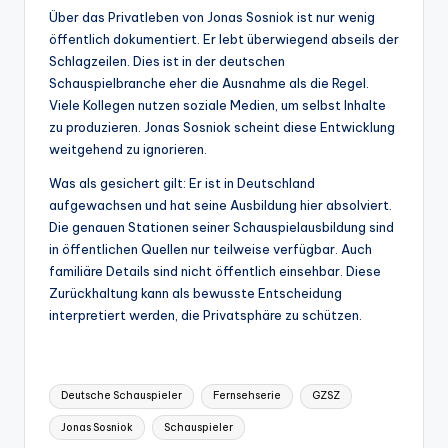
Über das Privatleben von Jonas Sosniok ist nur wenig
öffentlich dokumentiert. Er lebt überwiegend abseils der
Schlagzeilen. Dies ist in der deutschen
Schauspielbranche eher die Ausnahme als die Regel.
Viele Kollegen nutzen soziale Medien, um selbst Inhalte
zu produzieren. Jonas Sosniok scheint diese Entwicklung
weitgehend zu ignorieren.
Was als gesichert gilt: Er ist in Deutschland
aufgewachsen und hat seine Ausbildung hier absolviert.
Die genauen Stationen seiner Schauspielausbildung sind
in öffentlichen Quellen nur teilweise verfügbar. Auch
familiäre Details sind nicht öffentlich einsehbar. Diese
Zurückhaltung kann als bewusste Entscheidung
interpretiert werden, die Privatsphäre zu schützen.
Tags:
Deutsche Schauspieler
Fernsehserie
GZSZ
Jonas Sosniok
Schauspieler