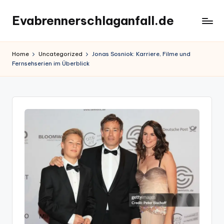
Evabrennerschlaganfall.de
Skip
to
content
Home
Uncategorized
Jonas Sosniok: Karriere, Filme und
Fernsehserien im Überblick