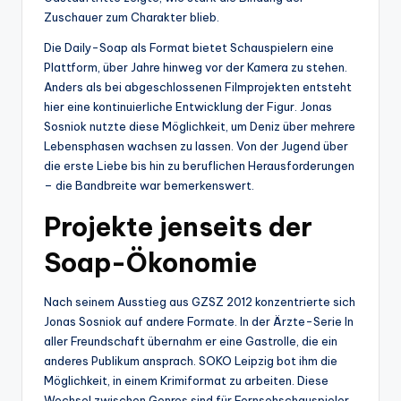
Zuschauer zum Charakter blieb.
Die Daily-Soap als Format bietet Schauspielern eine
Plattform, über Jahre hinweg vor der Kamera zu stehen.
Anders als bei abgeschlossenen Filmprojekten entsteht
hier eine kontinuierliche Entwicklung der Figur. Jonas
Sosniok nutzte diese Möglichkeit, um Deniz über mehrere
Lebensphasen wachsen zu lassen. Von der Jugend über
die erste Liebe bis hin zu beruflichen Herausforderungen
– die Bandbreite war bemerkenswert.
Projekte jenseits der
Soap-Ökonomie
Nach seinem Ausstieg aus GZSZ 2012 konzentrierte sich
Jonas Sosniok auf andere Formate. In der Ärzte-Serie In
aller Freundschaft übernahm er eine Gastrolle, die ein
anderes Publikum ansprach. SOKO Leipzig bot ihm die
Möglichkeit, in einem Krimiformat zu arbeiten. Diese
Wechsel zwischen Genres sind für Fernsehschauspieler