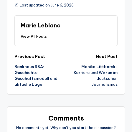
Last updated on June 6, 2026
Marie Leblanc
View All Posts
Post
Previous Post
Next Post
Bankhaus RSA:
Monika Littbarski:
navigation
Geschichte,
Karriere und Wirken im
Geschäftsmodell und
deutschen
aktuelle Lage
Journalismus
Comments
No comments yet. Why don’t you start the discussion?