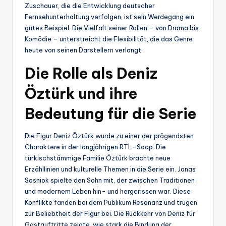
Zuschauer, die die Entwicklung deutscher
Fernsehunterhaltung verfolgen, ist sein Werdegang ein
gutes Beispiel. Die Vielfalt seiner Rollen – von Drama bis
Komödie – unterstreicht die Flexibilität, die das Genre
heute von seinen Darstellern verlangt.
Die Rolle als Deniz
Öztürk und ihre
Bedeutung für die Serie
Die Figur Deniz Öztürk wurde zu einer der prägendsten
Charaktere in der langjährigen RTL-Soap. Die
türkischstämmige Familie Öztürk brachte neue
Erzähllinien und kulturelle Themen in die Serie ein. Jonas
Sosniok spielte den Sohn mit, der zwischen Traditionen
und modernem Leben hin- und hergerissen war. Diese
Konflikte fanden bei dem Publikum Resonanz und trugen
zur Beliebtheit der Figur bei. Die Rückkehr von Deniz für
Gastauftritte zeigte, wie stark die Bindung der