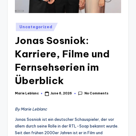
Posted
Uncategorized
in
Jonas Sosniok:
Karriere, Filme und
Fernsehserien im
Überblick
No Comments
Marie Leblanc
June 6, 2026
Posted
by
By Marie Leblanc
Jonas Sosniok ist ein deutscher Schauspieler, der vor
allem durch seine Rolle in der RTL-Soap bekannt wurde.
Seit den frühen 2000er Jahren ist er in Film und