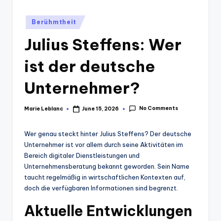
Posted
Berühmtheit
in
Julius Steffens: Wer
ist der deutsche
Unternehmer?
No Comments
Marie Leblanc
June 15, 2026
Posted
by
Wer genau steckt hinter Julius Steffens? Der deutsche
Unternehmer ist vor allem durch seine Aktivitäten im
Bereich digitaler Dienstleistungen und
Unternehmensberatung bekannt geworden. Sein Name
taucht regelmäßig in wirtschaftlichen Kontexten auf,
doch die verfügbaren Informationen sind begrenzt.
Aktuelle Entwicklungen