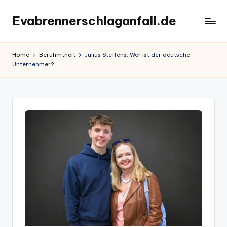
Evabrennerschlaganfall.de
Skip
to
content
Home
Berühmtheit
Julius Steffens: Wer ist der deutsche
Unternehmer?