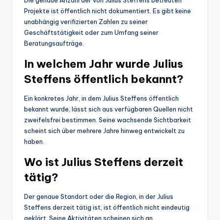
Die genaue Anzahl der von Julius Steffens betreuten
Projekte ist öffentlich nicht dokumentiert. Es gibt keine
unabhängig verifizierten Zahlen zu seiner
Geschäftstätigkeit oder zum Umfang seiner
Beratungsaufträge.
In welchem Jahr wurde Julius
Steffens öffentlich bekannt?
Ein konkretes Jahr, in dem Julius Steffens öffentlich
bekannt wurde, lässt sich aus verfügbaren Quellen nicht
zweifelsfrei bestimmen. Seine wachsende Sichtbarkeit
scheint sich über mehrere Jahre hinweg entwickelt zu
haben.
Wo ist Julius Steffens derzeit
tätig?
Der genaue Standort oder die Region, in der Julius
Steffens derzeit tätig ist, ist öffentlich nicht eindeutig
geklärt. Seine Aktivitäten scheinen sich an