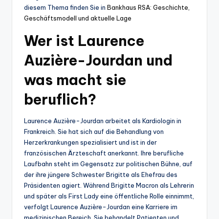
diesem Thema finden Sie in
Bankhaus RSA: Geschichte,
Geschäftsmodell und aktuelle Lage
Wer ist Laurence
Auzière-Jourdan und
was macht sie
beruflich?
Laurence Auzière-Jourdan arbeitet als Kardiologin in
Frankreich. Sie hat sich auf die Behandlung von
Herzerkrankungen spezialisiert und ist in der
französischen Ärzteschaft anerkannt. Ihre berufliche
Laufbahn steht im Gegensatz zur politischen Bühne, auf
der ihre jüngere Schwester Brigitte als Ehefrau des
Präsidenten agiert. Während Brigitte Macron als Lehrerin
und später als First Lady eine öffentliche Rolle einnimmt,
verfolgt Laurence Auzière-Jourdan eine Karriere im
medizinischen Bereich. Sie behandelt Patienten und