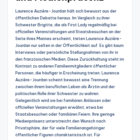
Laurence Auzière-Jourdan hält sich bewusst aus der
öffentlichen Debatte heraus. Im Vergleich zu ihrer
Schwester Brigitte, die als First Lady regelmäßig bei
offiziellen Veranstaltungen und Staatsbesuchen an der
Seite ihres Mannes erscheint, treten Laurence Auzière-
Jourdan nur selten in der Öffentlichkeit auf. Es gibt kaum
Interviews oder persönliche Stellungnahmen von ihr in
den französischen Medien. Diese Zurückhaltung steht im
Kontrast zu anderen Familienmitgliedern öffentlicher
Personen, die häufiger in Erscheinung treten. Laurence
Auzière-Jourdan scheint bewusst eine Trennung
zwischen ihrem beruflichen Leben als Ärztin und der
politischen Rolle ihrer Schwester zu wahren.
Gelegentlich wird sie bei familiären Anlässen oder
offiziellen Veranstaltungen erwähnt, etwa bei
Staatsbesuchen oder familiären Feiern. Ihre geringe
Medienpräsenz unterstreicht den Wunsch nach
Privatsphäre, der für viele Familienangehöriger
öffentlicher Figuren charakteristisch ist. Für