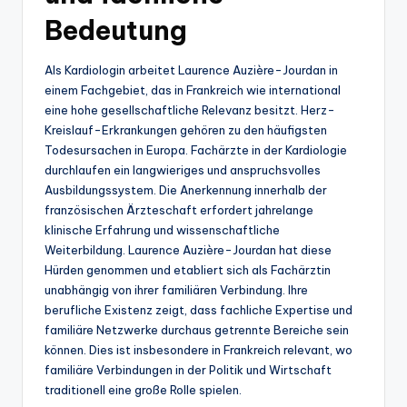
Bedeutung
Als Kardiologin arbeitet Laurence Auzière-Jourdan in
einem Fachgebiet, das in Frankreich wie international
eine hohe gesellschaftliche Relevanz besitzt. Herz-
Kreislauf-Erkrankungen gehören zu den häufigsten
Todesursachen in Europa. Fachärzte in der Kardiologie
durchlaufen ein langwieriges und anspruchsvolles
Ausbildungssystem. Die Anerkennung innerhalb der
französischen Ärzteschaft erfordert jahrelange
klinische Erfahrung und wissenschaftliche
Weiterbildung. Laurence Auzière-Jourdan hat diese
Hürden genommen und etabliert sich als Fachärztin
unabhängig von ihrer familiären Verbindung. Ihre
berufliche Existenz zeigt, dass fachliche Expertise und
familiäre Netzwerke durchaus getrennte Bereiche sein
können. Dies ist insbesondere in Frankreich relevant, wo
familiäre Verbindungen in der Politik und Wirtschaft
traditionell eine große Rolle spielen.