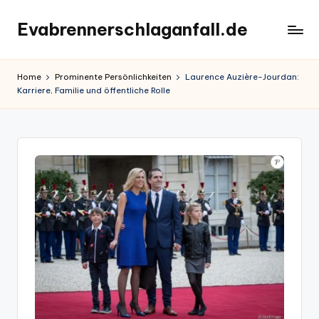
Evabrennerschlaganfall.de
Skip
to
content
Home
Prominente Persönlichkeiten
Laurence Auzière-Jourdan:
Karriere, Familie und öffentliche Rolle