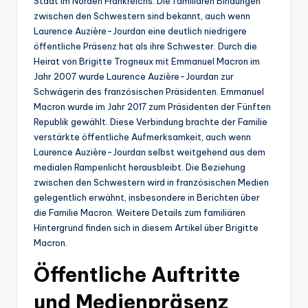
Stadt im Norden Frankreichs. Die familiären Bindungen
zwischen den Schwestern sind bekannt, auch wenn
Laurence Auzière-Jourdan eine deutlich niedrigere
öffentliche Präsenz hat als ihre Schwester. Durch die
Heirat von Brigitte Trogneux mit Emmanuel Macron im
Jahr 2007 wurde Laurence Auzière-Jourdan zur
Schwägerin des französischen Präsidenten. Emmanuel
Macron wurde im Jahr 2017 zum Präsidenten der Fünften
Republik gewählt. Diese Verbindung brachte der Familie
verstärkte öffentliche Aufmerksamkeit, auch wenn
Laurence Auzière-Jourdan selbst weitgehend aus dem
medialen Rampenlicht herausbleibt. Die Beziehung
zwischen den Schwestern wird in französischen Medien
gelegentlich erwähnt, insbesondere in Berichten über
die Familie Macron. Weitere Details zum familiären
Hintergrund finden sich in diesem Artikel über Brigitte
Macron.
Öffentliche Auftritte
und Medienpräsenz