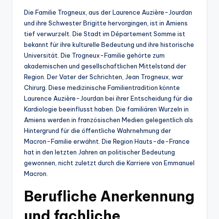
Die Familie Trogneux, aus der Laurence Auzière-Jourdan
und ihre Schwester Brigitte hervorgingen, ist in Amiens
tief verwurzelt. Die Stadt im Département Somme ist
bekannt für ihre kulturelle Bedeutung und ihre historische
Universität. Die Trogneux-Familie gehörte zum
akademischen und gesellschaftlichen Mittelstand der
Region. Der Vater der Schrichten, Jean Trogneux, war
Chirurg. Diese medizinische Familientradition könnte
Laurence Auzière-Jourdan bei ihrer Entscheidung für die
Kardiologie beeinflusst haben. Die familiären Wurzeln in
Amiens werden in französischen Medien gelegentlich als
Hintergrund für die öffentliche Wahrnehmung der
Macron-Familie erwähnt. Die Region Hauts-de-France
hat in den letzten Jahren an politischer Bedeutung
gewonnen, nicht zuletzt durch die Karriere von Emmanuel
Macron.
Berufliche Anerkennung
und fachliche