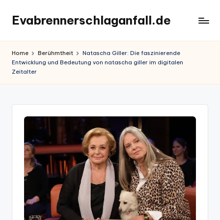
Evabrennerschlaganfall.de
Skip
to
content
Home
Berühmtheit
Natascha Giller: Die faszinierende
Entwicklung und Bedeutung von natascha giller im digitalen
Zeitalter