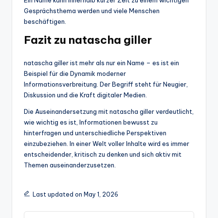
Ein Name kann innerhalb kurzer Zeit zu einem wichtigen
Gesprächsthema werden und viele Menschen
beschäftigen.
Fazit zu natascha giller
natascha giller ist mehr als nur ein Name – es ist ein
Beispiel für die Dynamik moderner
Informationsverbreitung. Der Begriff steht für Neugier,
Diskussion und die Kraft digitaler Medien.
Die Auseinandersetzung mit natascha giller verdeutlicht,
wie wichtig es ist, Informationen bewusst zu
hinterfragen und unterschiedliche Perspektiven
einzubeziehen. In einer Welt voller Inhalte wird es immer
entscheidender, kritisch zu denken und sich aktiv mit
Themen auseinanderzusetzen.
Last updated on May 1, 2026