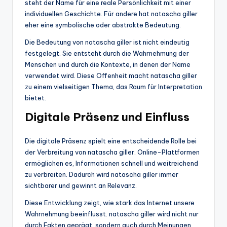
steht der Name für eine reale Persönlichkeit mit einer
individuellen Geschichte. Für andere hat natascha giller
eher eine symbolische oder abstrakte Bedeutung.
Die Bedeutung von natascha giller ist nicht eindeutig
festgelegt. Sie entsteht durch die Wahrnehmung der
Menschen und durch die Kontexte, in denen der Name
verwendet wird. Diese Offenheit macht natascha giller
zu einem vielseitigen Thema, das Raum für Interpretation
bietet.
Digitale Präsenz und Einfluss
Die digitale Präsenz spielt eine entscheidende Rolle bei
der Verbreitung von natascha giller. Online-Plattformen
ermöglichen es, Informationen schnell und weitreichend
zu verbreiten. Dadurch wird natascha giller immer
sichtbarer und gewinnt an Relevanz.
Diese Entwicklung zeigt, wie stark das Internet unsere
Wahrnehmung beeinflusst. natascha giller wird nicht nur
durch Fakten geprägt, sondern auch durch Meinungen,