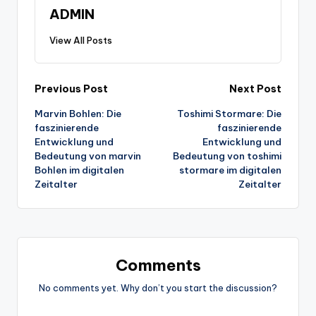
ADMIN
View All Posts
Post
Previous Post
Next Post
Marvin Bohlen: Die
Toshimi Stormare: Die
navigation
faszinierende
faszinierende
Entwicklung und
Entwicklung und
Bedeutung von marvin
Bedeutung von toshimi
Bohlen im digitalen
stormare im digitalen
Zeitalter
Zeitalter
Comments
No comments yet. Why don’t you start the discussion?