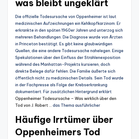
was bleibt ungeklärt
Die offizielle Todesursache von Oppenheimer ist laut
medizinischen Aufzeichnungen ein Kehlkopfkarzinom. Er
erkrankte in den späten 1960er Jahren und unterzog sich
mehreren Behandlungen. Die Diagnose wurde von Ärzten
in Princeton bestätigt. Es gibt keine glaubwürdigen
Quellen, die eine andere Todesursache nahelegen. Einige
Spekulationen über den Einfluss der Strahlenexposition
während des Manhattan-Projekts kursieren, doch
direkte Belege dafür fehlen. Die Familie äußerte sich
öffentlich nicht zu medizinischen Details. Sein Tod wurde
in der Fachpresse als Folge der Krebserkrankung
dokumentiert. Für zusätzlichen Hintergrund erklärt
Oppenheimer Todesursache – Was wirklich über den
Tod von J. Robert …
das Thema ausführlicher
Häufige Irrtümer über
Oppenheimers Tod