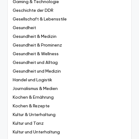
Gaming & Technologie
Geschichte der DDR
Gesellschaft & Lebensstile
Gesundheit
Gesundheit & Medizin
Gesundheit & Prominenz
Gesundheit & Wellness
Gesundheit und Alltag
Gesundheit und Medizin
Handel und Logistik
Journalismus & Medien
Kochen & Ernährung
Kochen & Rezepte
Kultur & Unterhaltung
Kultur und Tanz
Kultur und Unterhaltung