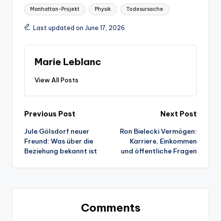
Manhattan-Projekt
Physik
Todesursache
Last updated on June 17, 2026
Marie Leblanc
View All Posts
Post
Previous Post
Next Post
Jule Gölsdorf neuer
Ron Bielecki Vermögen:
navigation
Freund: Was über die
Karriere, Einkommen
Beziehung bekannt ist
und öffentliche Fragen
Comments