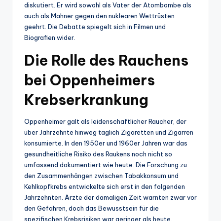
diskutiert. Er wird sowohl als Vater der Atombombe als
auch als Mahner gegen den nuklearen Wettrüsten
geehrt. Die Debatte spiegelt sich in Filmen und
Biografien wider.
Die Rolle des Rauchens
bei Oppenheimers
Krebserkrankung
Oppenheimer galt als leidenschaftlicher Raucher, der
über Jahrzehnte hinweg täglich Zigaretten und Zigarren
konsumierte. In den 1950er und 1960er Jahren war das
gesundheitliche Risiko des Raukens noch nicht so
umfassend dokumentiert wie heute. Die Forschung zu
den Zusammenhängen zwischen Tabakkonsum und
Kehlkopfkrebs entwickelte sich erst in den folgenden
Jahrzehnten. Ärzte der damaligen Zeit warnten zwar vor
den Gefahren, doch das Bewusstsein für die
spezifischen Krebsrisiken war geringer als heute.