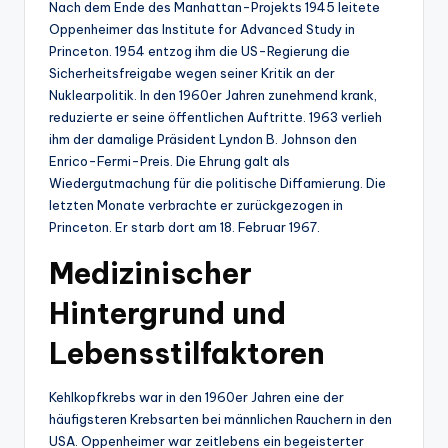
Nach dem Ende des Manhattan-Projekts 1945 leitete
Oppenheimer das Institute for Advanced Study in
Princeton. 1954 entzog ihm die US-Regierung die
Sicherheitsfreigabe wegen seiner Kritik an der
Nuklearpolitik. In den 1960er Jahren zunehmend krank,
reduzierte er seine öffentlichen Auftritte. 1963 verlieh
ihm der damalige Präsident Lyndon B. Johnson den
Enrico-Fermi-Preis. Die Ehrung galt als
Wiedergutmachung für die politische Diffamierung. Die
letzten Monate verbrachte er zurückgezogen in
Princeton. Er starb dort am 18. Februar 1967.
Medizinischer
Hintergrund und
Lebensstilfaktoren
Kehlkopfkrebs war in den 1960er Jahren eine der
häufigsteren Krebsarten bei männlichen Rauchern in den
USA. Oppenheimer war zeitlebens ein begeisterter