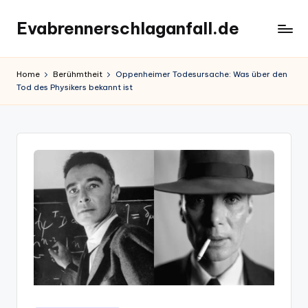
Evabrennerschlaganfall.de
Skip
to
content
Home
Berühmtheit
Oppenheimer Todesursache: Was über den
Tod des Physikers bekannt ist