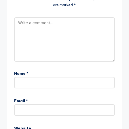
are marked
*
Name
*
Email
*
Website