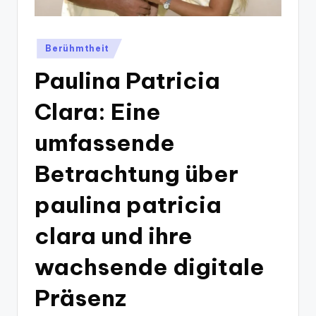
Posted
Berühmtheit
in
Paulina Patricia
Clara: Eine
umfassende
Betrachtung über
paulina patricia
clara und ihre
wachsende digitale
Präsenz