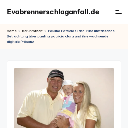
Evabrennerschlaganfall.de
Skip
to
content
Home
Berühmtheit
Paulina Patricia Clara: Eine umfassende
Betrachtung über paulina patricia clara und ihre wachsende
digitale Präsenz