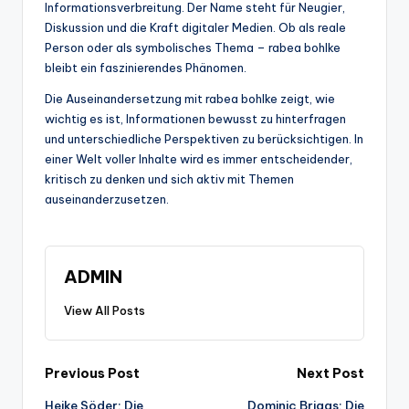
Informationsverbreitung. Der Name steht für Neugier,
Diskussion und die Kraft digitaler Medien. Ob als reale
Person oder als symbolisches Thema – rabea bohlke
bleibt ein faszinierendes Phänomen.
Die Auseinandersetzung mit rabea bohlke zeigt, wie
wichtig es ist, Informationen bewusst zu hinterfragen
und unterschiedliche Perspektiven zu berücksichtigen. In
einer Welt voller Inhalte wird es immer entscheidender,
kritisch zu denken und sich aktiv mit Themen
auseinanderzusetzen.
ADMIN
View All Posts
Post
Previous Post
Next Post
Heike Söder: Die
Dominic Briggs: Die