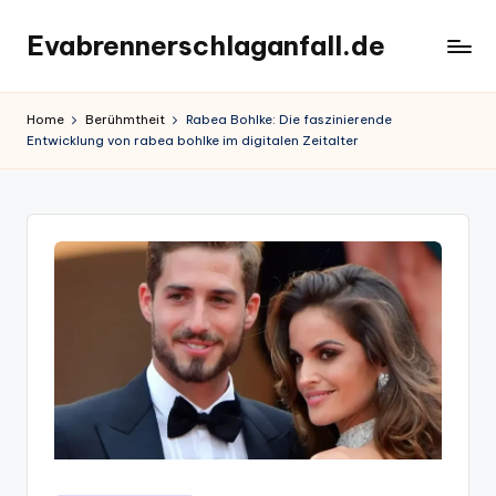
Evabrennerschlaganfall.de
Skip
to
content
Home
Berühmtheit
Rabea Bohlke: Die faszinierende
Entwicklung von rabea bohlke im digitalen Zeitalter