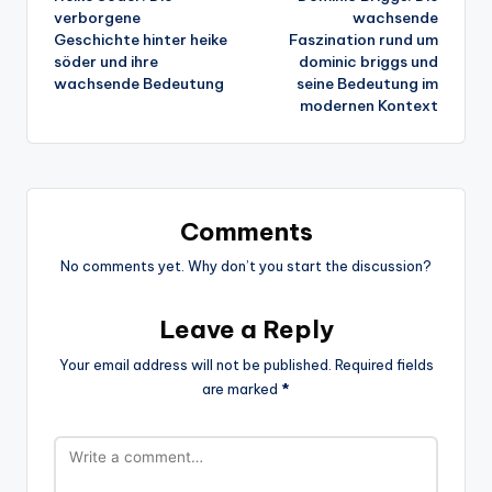
navigation
verborgene
wachsende
Geschichte hinter heike
Faszination rund um
söder und ihre
dominic briggs und
wachsende Bedeutung
seine Bedeutung im
modernen Kontext
Comments
No comments yet. Why don’t you start the discussion?
Leave a Reply
Your email address will not be published.
Required fields
are marked
*