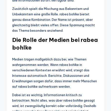
alle Informationen sofort verfügbar sind.
Zusätzlich spielt die Mischung aus Bekanntem und
Unbekanntem eine große Rolle. rabea bohlke bietet
genau diese Kombination. Der Name ist präsent, aber
gleichzeitig bleibt vieles offen. Diese Spannung macht
das Thema besonders anziehend.
Die Rolle der Medien bei rabea
bohlke
Medien tragen maßgeblich dazu bei, wie Themen
wahrgenommen werden. Wenn rabea bohlke in
verschiedenen Kontexten erwähnt wird, steigt das
Interesse automatisch. Berichte, Diskussionen und
Erwähnungen sorgen dafür, dass immer mehr Menschen
auf rabea bohlke aufmerksam werden.
Dabei ist es wichtig, Informationen kritisch zu
betrachten. Nicht alles, was über rabea bohlke gesagt
wird, ist zwangsläufig korrekt oder vollständig. Deshalb