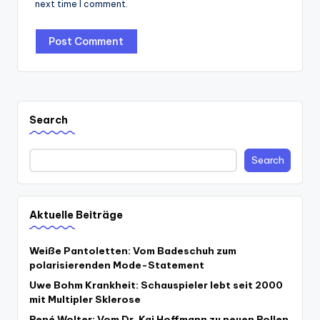
next time I comment.
Search
Search
Aktuelle Beiträge
Weiße Pantoletten: Vom Badeschuh zum
polarisierenden Mode-Statement
Uwe Bohm Krankheit: Schauspieler lebt seit 2000
mit Multipler Sklerose
René Wolter: Vom Dr. Kai Hoffmann zu neuen Rollen