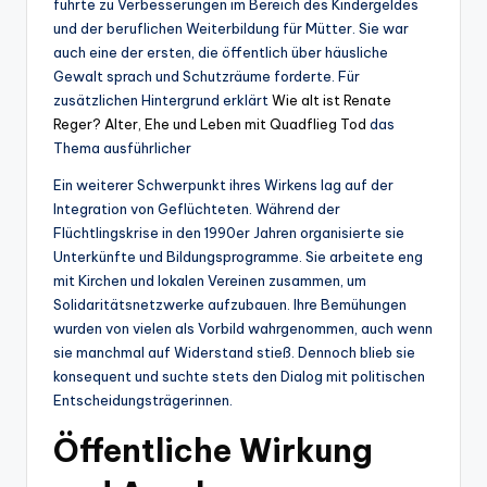
führte zu Verbesserungen im Bereich des Kindergeldes
und der beruflichen Weiterbildung für Mütter. Sie war
auch eine der ersten, die öffentlich über häusliche
Gewalt sprach und Schutzräume forderte. Für
zusätzlichen Hintergrund erklärt
Wie alt ist Renate
Reger? Alter, Ehe und Leben mit Quadflieg Tod
das
Thema ausführlicher
Ein weiterer Schwerpunkt ihres Wirkens lag auf der
Integration von Geflüchteten. Während der
Flüchtlingskrise in den 1990er Jahren organisierte sie
Unterkünfte und Bildungsprogramme. Sie arbeitete eng
mit Kirchen und lokalen Vereinen zusammen, um
Solidaritätsnetzwerke aufzubauen. Ihre Bemühungen
wurden von vielen als Vorbild wahrgenommen, auch wenn
sie manchmal auf Widerstand stieß. Dennoch blieb sie
konsequent und suchte stets den Dialog mit politischen
Entscheidungsträgerinnen.
Öffentliche Wirkung