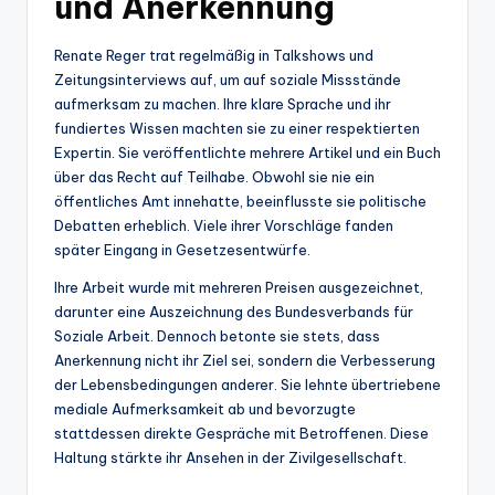
und Anerkennung
Renate Reger trat regelmäßig in Talkshows und
Zeitungsinterviews auf, um auf soziale Missstände
aufmerksam zu machen. Ihre klare Sprache und ihr
fundiertes Wissen machten sie zu einer respektierten
Expertin. Sie veröffentlichte mehrere Artikel und ein Buch
über das Recht auf Teilhabe. Obwohl sie nie ein
öffentliches Amt innehatte, beeinflusste sie politische
Debatten erheblich. Viele ihrer Vorschläge fanden
später Eingang in Gesetzesentwürfe.
Ihre Arbeit wurde mit mehreren Preisen ausgezeichnet,
darunter eine Auszeichnung des Bundesverbands für
Soziale Arbeit. Dennoch betonte sie stets, dass
Anerkennung nicht ihr Ziel sei, sondern die Verbesserung
der Lebensbedingungen anderer. Sie lehnte übertriebene
mediale Aufmerksamkeit ab und bevorzugte
stattdessen direkte Gespräche mit Betroffenen. Diese
Haltung stärkte ihr Ansehen in der Zivilgesellschaft.