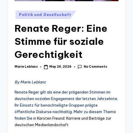
Posted
Politik und Gesellschaft
in
Renate Reger: Eine
Stimme für soziale
Gerechtigkeit
No Comments
Marie Leblanc
May 26, 2026
Posted
by
By Marie Leblanc
Renate Reger gilt als eine der prägenden Stimmen im
deutschen sozialen Engagement der letzten Jahrzehnte.
Ihr Einsatz für benachteiligte Gruppen prägte
öffentliche Diskurse nachhaltig. Mehr zu diesem Thema
finden Sie in
Karsten Freund: Karriere und Beiträge zur
deutschen Medienlandschaft