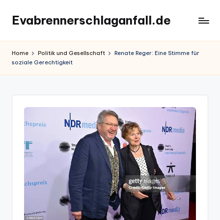
Evabrennerschlaganfall.de
Skip
to
content
Home
Politik und Gesellschaft
Renate Reger: Eine Stimme für
soziale Gerechtigkeit